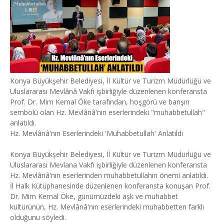
Konya Büyükşehir Belediyesi, İl Kültür ve Turizm Müdürlüğü ve
Uluslararası Mevlânâ Vakfı işbirliğiyle düzenlenen konferansta
Prof. Dr. Mim Kemal Öke tarafından, hoşgörü ve barışın
sembolü olan Hz. Mevlânâ'nın eserlerindeki "muhabbetullah"
anlatıldı.
Hz. Mevlânâ'nın Eserlerindeki 'Muhabbetullah' Anlatıldı
Konya Büyükşehir Belediyesi, İl Kültür ve Turizm Müdürlüğü ve
Uluslararası Mevlana Vakfı işbirliğiyle düzenlenen konferansta
Hz. Mevlânâ'nın eserlerinden muhabbetullahın önemi anlatıldı.
İl Halk Kütüphanesinde düzenlenen konferansta konuşan Prof.
Dr. Mim Kemal Öke, günümüzdeki aşk ve muhabbet
kültürünün, Hz. Mevlânâ'nın eserlerindeki muhabbetten farklı
olduğunu söyledi.