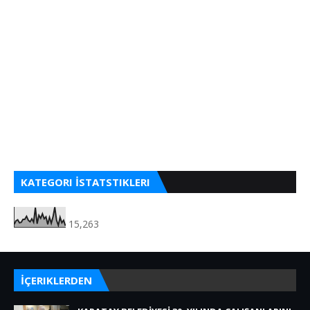
KATEGORI İSTATSTIKLERI
15,263
İÇERIKLERDEN